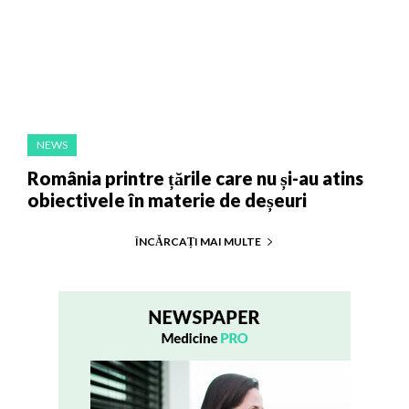
NEWS
România printre țările care nu și-au atins
obiectivele în materie de deșeuri
ÎNCĂRCAȚI MAI MULTE