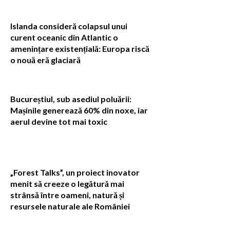
Islanda consideră colapsul unui
curent oceanic din Atlantic o
amenințare existențială: Europa riscă
o nouă eră glaciară
Bucureștiul, sub asediul poluării:
Mașinile generează 60% din noxe, iar
aerul devine tot mai toxic
„Forest Talks”, un proiect inovator
menit să creeze o legătură mai
strânsă între oameni, natură și
resursele naturale ale României