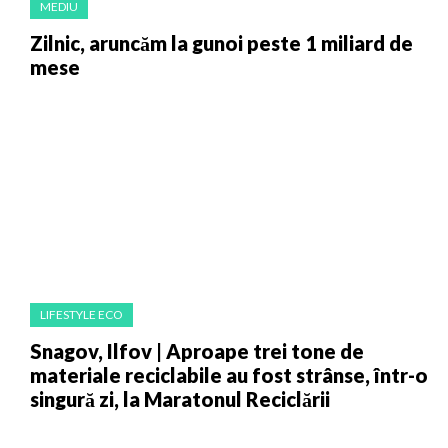
MEDIU
Zilnic, aruncăm la gunoi peste 1 miliard de
mese
LIFESTYLE ECO
Snagov, Ilfov | Aproape trei tone de
materiale reciclabile au fost strânse, într-o
singură zi, la Maratonul Reciclării