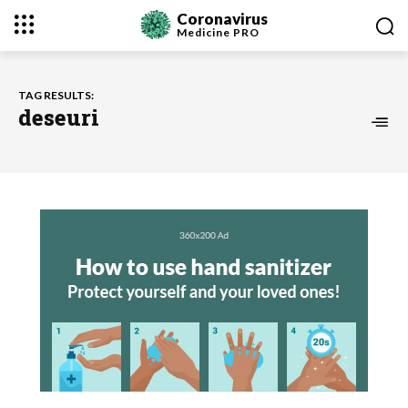
Coronavirus
Medicine
PRO
TAG RESULTS:
deseuri