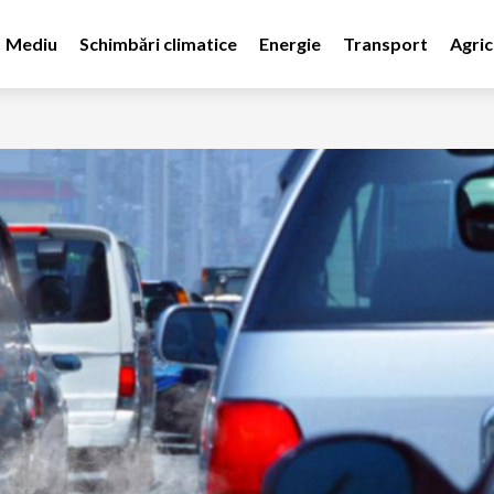
Mediu
Schimbări climatice
Energie
Transport
Agric