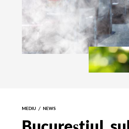
MEDIU
NEWS
Bucureștiul, su