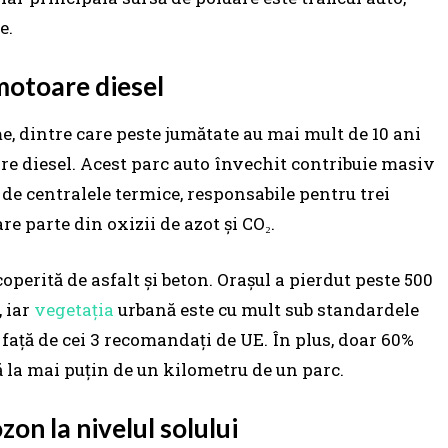
e.
 motoare diesel
e, dintre care peste jumătate au mai mult de 10 ani
re diesel. Acest parc auto învechit contribuie masiv
i de centralele termice, responsabile pentru trei
re parte din oxizii de azot și CO₂.
perită de asfalt și beton. Orașul a pierdut peste 500
, iar
vegetația
urbană este cu mult sub standardele
, față de cei 3 recomandați de UE. În plus, doar 60%
ă la mai puțin de un kilometru de un parc.
zon la nivelul solului