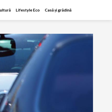
ultură
Lifestyle Eco
Casă și grădină