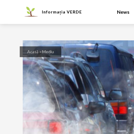
News
Informația
VERDE
Acasă
Mediu