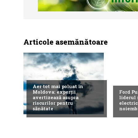
Articole asemănătoare
MEDIU
NEWS
Aer tot mai poluat în
Moldova: experții
Ford Pu
avertizează asupra
liderul
riscurilor pentru
electri
sănătate
noiemb