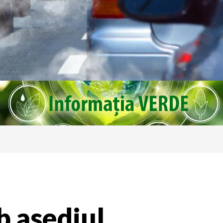
b asediul