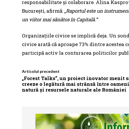
responsabilitate și colaborare. Alina Kaspr
București, afirmă:
„Raportul este un instrument 
un viitor mai sănătos în Capitală.”
Organizațiile civice se implică deja. Un sond
civice arată că aproape 73% dintre acestea c
participă activ la conturarea politicilor pub
Articolul precedent
„Forest Talks”, un proiect inovator menit s
creeze o legătură mai strânsă între oameni
natură și resursele naturale ale României