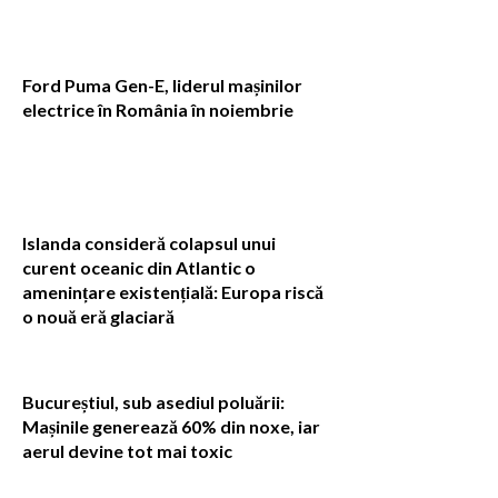
Ford Puma Gen-E, liderul mașinilor
electrice în România în noiembrie
Islanda consideră colapsul unui
curent oceanic din Atlantic o
amenințare existențială: Europa riscă
o nouă eră glaciară
Bucureștiul, sub asediul poluării:
Mașinile generează 60% din noxe, iar
aerul devine tot mai toxic