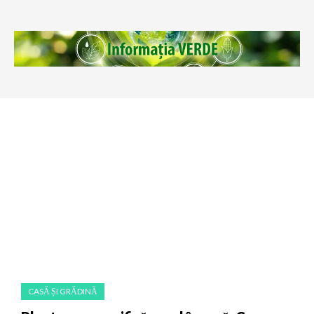
CASĂ ȘI GRĂDINĂ