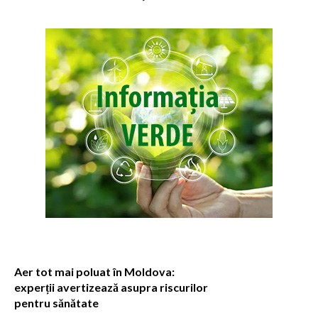
Aer tot mai poluat în Moldova:
experții avertizează asupra riscurilor
pentru sănătate