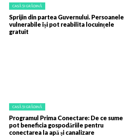
CASĂ ȘI GRĂDINĂ
Sprijin din partea Guvernului. Persoanele
vulnerabile își pot reabilita locuințele
gratuit
CASĂ ȘI GRĂDINĂ
Programul Prima Conectare: De ce sume
pot beneficia gospodăriile pentru
conectarea la apă și canalizare