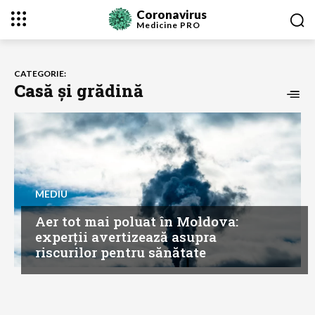
Coronavirus
Medicine
PRO
CATEGORIE:
Casă și grădină
MEDIU
Aer tot mai poluat în Moldova:
experții avertizează asupra
riscurilor pentru sănătate