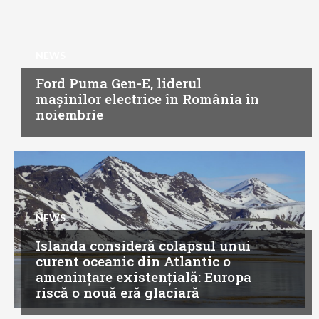
NEWS
Ford Puma Gen-E, liderul
mașinilor electrice în România în
noiembrie
NEWS
Islanda consideră colapsul unui
curent oceanic din Atlantic o
amenințare existențială: Europa
riscă o nouă eră glaciară