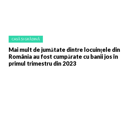
CASĂ ȘI GRĂDINĂ
Mai mult de jumătate dintre locuințele din
România au fost cumpărate cu banii jos în
primul trimestru din 2023