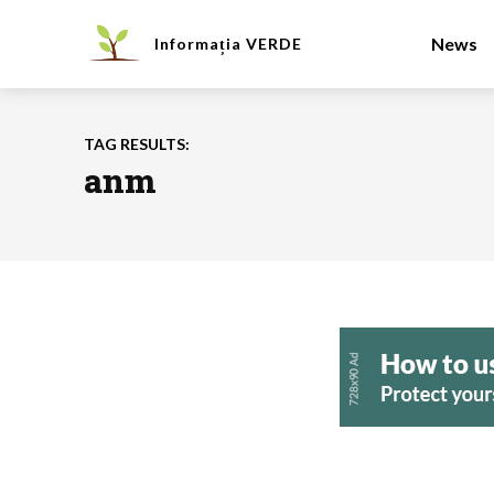
News
Informația
VERDE
TAG RESULTS:
anm