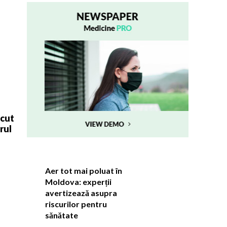
ăcut
rul
Aer tot mai poluat în
Moldova: experții
avertizează asupra
riscurilor pentru
sănătate