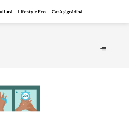
ultură
Lifestyle Eco
Casă și grădină