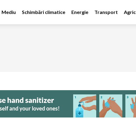
Mediu
Schimbări climatice
Energie
Transport
Agric