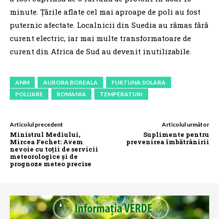
minute. Ţările aflate cel mai aproape de poli au fost
puternic afectate. Localnicii din Suedia au rămas fără
curent electric, iar mai multe transformatoare de
curent din Africa de Sud au devenit inutilizabile.
ANM
AURORA BOREALA
FURTUNA SOLARA
POLUARE
ROMANIA
TEMPERATURI
Articolul precedent
Articolul următor
Ministrul Mediului,
Suplimente pentru
Mircea Fechet: Avem
prevenirea îmbătrânirii
nevoie cu toții de servicii
meteorologice și de
prognoze meteo precise