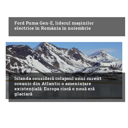
NEWS
Ford Puma Gen-E, liderul mașinilor
electrice în România în noiembrie
NEWS
Islanda consideră colapsul unui curent
oceanic din Atlantic o amenințare
existențială: Europa riscă o nouă eră
glaciară