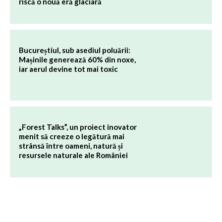
riscă o nouă eră glaciară
Bucureștiul, sub asediul poluării:
Mașinile generează 60% din noxe,
iar aerul devine tot mai toxic
„Forest Talks”, un proiect inovator
menit să creeze o legătură mai
strânsă între oameni, natură și
resursele naturale ale României