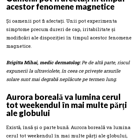
acestor fenomene magnetice
Şi oamenii pot fi afectaţi. Unii pot experimenta
simptome precum dureri de cap, iritabilitate și
modificări ale dispoziției în timpul acestor fenomene
magnetice.
Brigitta Mihai, medic dermatolog:
Pe de altă parte, riscul
expunerii la ultraviolete, în ceea ce privește arsurile
solare sunt mai degrabă neplăcute pe termen lung.
Aurora boreală va lumina cerul
tot weekendul în mai multe părți
ale globului
Există, însă şi o parte bună. Aurora boreală va lumina
cerul tot weekendul în mai multe părţi ale globului,