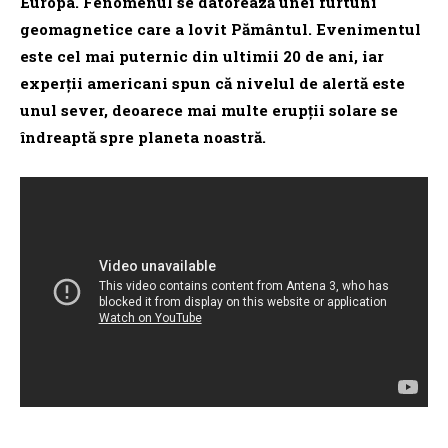
Europa. Fenomenul se datorează unei furtuni
geomagnetice care a lovit Pământul. Evenimentul
este cel mai puternic din ultimii 20 de ani, iar
experţii americani spun că nivelul de alertă este
unul sever, deoarece mai multe erupţii solare se
îndreaptă spre planeta noastră.