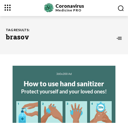
Coronavirus
Medicine
PRO
TAG RESULTS:
brasov