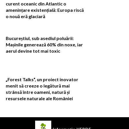
curent oceanic din Atlantic o
amenințare existențială: Europa riscă
o nouă eră glaciară
Bucureștiul, sub asediul poluării:
Mașinile generează 60% din noxe, iar
aerul devine tot mai toxic
„Forest Talks”, un proiect inovator
menit să creeze o legătură mai
strânsă între oameni, natură și
resursele naturale ale României