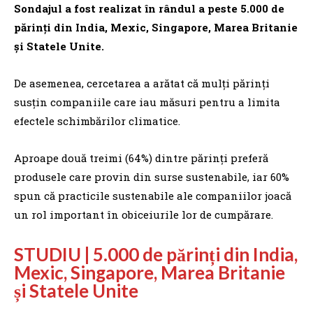
Sondajul a fost realizat în rândul a peste 5.000 de
părinţi din India, Mexic, Singapore, Marea Britanie
şi Statele Unite.
De asemenea, cercetarea a arătat că mulţi părinţi
susţin companiile care iau măsuri pentru a limita
efectele schimbărilor climatice.
Aproape două treimi (64%) dintre părinţi preferă
produsele care provin din surse sustenabile, iar 60%
spun că practicile sustenabile ale companiilor joacă
un rol important în obiceiurile lor de cumpărare.
STUDIU
|
5.000 de părinți din India,
Mexic, Singapore, Marea Britanie
și Statele Unite