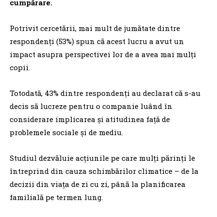
cumpărare.
Potrivit cercetării, mai mult de jumătate dintre
respondenţi (53%) spun că acest lucru a avut un
impact asupra perspectivei lor de a avea mai mulţi
copii.
Totodată, 43% dintre respondenţi au declarat că s-au
decis să lucreze pentru o companie luând în
considerare implicarea şi atitudinea faţă de
problemele sociale şi de mediu.
Studiul dezvăluie acţiunile pe care mulţi părinţi le
întreprind din cauza schimbărilor climatice – de la
decizii din viaţa de zi cu zi, până la planificarea
familială pe termen lung.