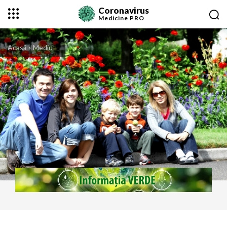
Coronavirus
Medicine
PRO
Acasă
Mediu