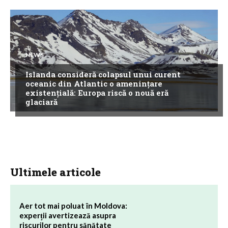
NEWS
Islanda consideră colapsul unui curent
oceanic din Atlantic o amenințare
existențială: Europa riscă o nouă eră
glaciară
Ultimele articole
Aer tot mai poluat în Moldova:
experții avertizează asupra
riscurilor pentru sănătate