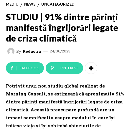
MEDIU
NEWS
UNCATEGORIZED
STUDIU | 91% dintre părinţi
manifestă îngrijorări legate
de criza climatică
24/06/2023
By
Redacția
FACEBOOK
PINTEREST
Potrivit unui nou studiu global realizat de
Morning Consult, se estimează că aproximativ 91%
dintre părinţi manifestă îngrijorări legate de criza
climatică. Această preocupare profundă are un
impact semnificativ asupra modului în care îşi
trăiesc viaţa şi îşi schimbă obiceiurile de