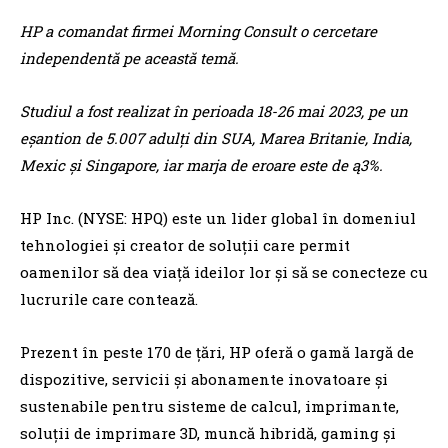
HP a comandat firmei Morning Consult o cercetare
independentă pe această temă.
Studiul a fost realizat în perioada 18-26 mai 2023, pe un
eşantion de 5.007 adulţi din SUA, Marea Britanie, India,
Mexic şi Singapore, iar marja de eroare este de ą3%.
HP Inc. (NYSE: HPQ) este un lider global în domeniul
tehnologiei şi creator de soluţii care permit
oamenilor să dea viaţă ideilor lor şi să se conecteze cu
lucrurile care contează.
Prezent în peste 170 de ţări, HP oferă o gamă largă de
dispozitive, servicii şi abonamente inovatoare şi
sustenabile pentru sisteme de calcul, imprimante,
soluţii de imprimare 3D, muncă hibridă, gaming şi