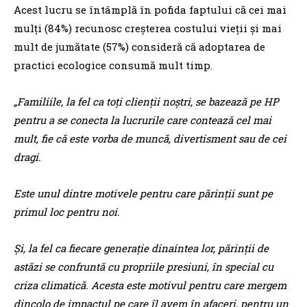
Acest lucru se întâmplă în pofida faptului că cei mai
mulţi (84%) recunosc creşterea costului vieţii şi mai
mult de jumătate (57%) consideră că adoptarea de
practici ecologice consumă mult timp.
„Familiile, la fel ca toţi clienţii noştri, se bazează pe HP
pentru a se conecta la lucrurile care contează cel mai
mult, fie că este vorba de muncă, divertisment sau de cei
dragi.
Este unul dintre motivele pentru care părinţii sunt pe
primul loc pentru noi.
Şi, la fel ca fiecare generaţie dinaintea lor, părinţii de
astăzi se confruntă cu propriile presiuni, în special cu
criza climatică. Acesta este motivul pentru care mergem
dincolo de impactul pe care îl avem în afaceri, pentru un