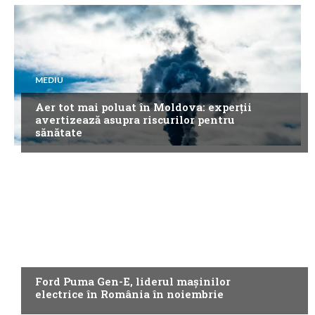
MEDIU
Aer tot mai poluat în Moldova: experții
avertizează asupra riscurilor pentru
sănătate
NEWS
Ford Puma Gen-E, liderul mașinilor
electrice în România în noiembrie