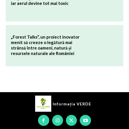
iar aerul devine tot mai toxic
„Forest Talks”, un proiect inovator
menit să creeze o legătură mai
strânsă între oameni, natură și
resursele naturale ale României
Informația
VERDE