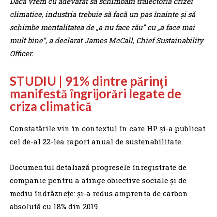
Dacă vrem cu adevărat să schimbăm traiectoria crizei
climatice, industria trebuie să facă un pas înainte şi să
schimbe mentalitatea de „a nu face rău” cu „a face mai
mult bine”, a declarat James McCall, Chief Sustainability
Officer.
STUDIU | 91% dintre părinți
manifestă îngrijorări legate de
criza climatică
Constatările vin în contextul în care HP şi-a publicat
cel de-al 22-lea raport anual de sustenabilitate.
Documentul detaliază progresele înregistrate de
companie pentru a atinge obiective sociale şi de
mediu îndrăzneţe: şi-a redus amprenta de carbon
absolută cu 18% din 2019.