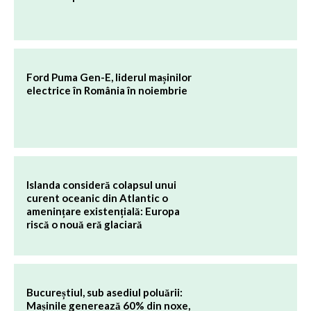
Ford Puma Gen-E, liderul mașinilor
electrice în România în noiembrie
Islanda consideră colapsul unui
curent oceanic din Atlantic o
amenințare existențială: Europa
riscă o nouă eră glaciară
Bucureștiul, sub asediul poluării:
Mașinile generează 60% din noxe,