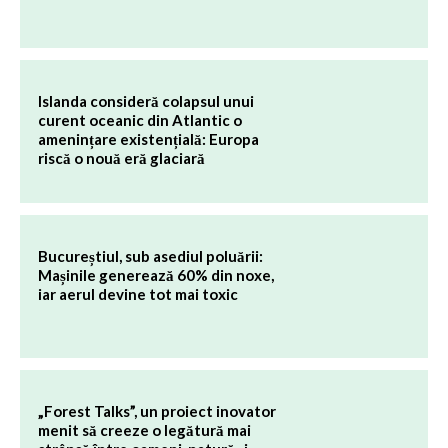
Islanda consideră colapsul unui
curent oceanic din Atlantic o
amenințare existențială: Europa
riscă o nouă eră glaciară
Bucureștiul, sub asediul poluării:
Mașinile generează 60% din noxe,
iar aerul devine tot mai toxic
„Forest Talks”, un proiect inovator
menit să creeze o legătură mai