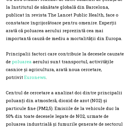
la Institutul de sănătate globală din Barcelona,
publicat în revista The Lancet Public Health, face o
constatare îngrijorătoare pentru omenire. Experții
arată că poluarea aerului reprezintă cea mai
importantă cauză de mediu a mortalității din Europa.
Principalii factori care contribuie la decesele cauzate
de
poluarea
aerului sunt transportul, activitățile
casnice și agricultura, arată noua cercetare,
potrivit
Euronews
.
Centrul de cercetare a analizat doi dintre principalii
poluanți din atmosferă, dioxid de azot (NO2) și
particule fine (PM2,5). Emisiile de la vehicule duc la
50% din toate decesele legate de NO2, urmate de
poluarea industrială și fumurile generate de sectorul