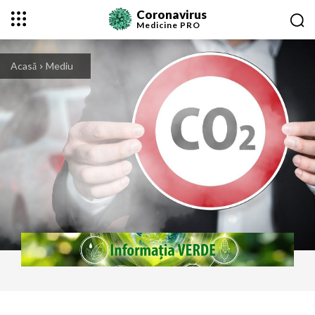
Coronavirus
Medicine
PRO
Acasă
Mediu