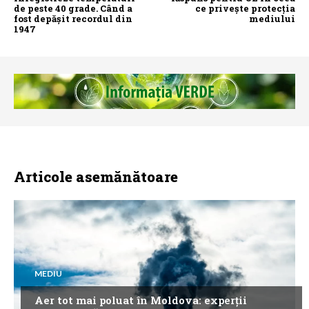
de peste 40 grade. Când a
ce privește protecția
fost depășit recordul din
mediului
1947
Articole asemănătoare
MEDIU
Aer tot mai poluat în Moldova: experții