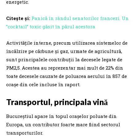
energetic.
Citește și:
Panică în rândul senatorilor francezi. Un
”cocktail’’ toxic găsit în părul acestora
Activitățile interne, precum utilizarea sistemelor de
încălzire pe cărbune și gaz, urmate de agricultură,
sunt principalele contribuții la decesele legate de
PM2,5. Acestea au reprezentar mai mult de 22% din
toate decesele cauzate de poluarea aerului în 857 de
orașe din cele incluse în raport.
Transportul, principala vină
Bucureștiul apare în topul orașelor poluate din
Europa, un contributor foarte mare fiind sectorul
transporturilor.