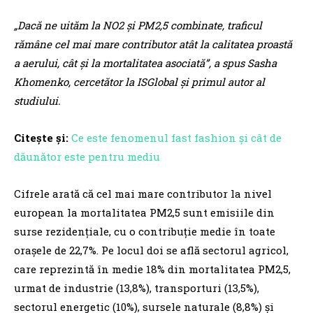
„Dacă ne uităm la NO2 și PM2,5 combinate, traficul
rămâne cel mai mare contributor atât la calitatea proastă
a aerului, cât și la mortalitatea asociată”,
a spus Sasha
Khomenko, cercetător la ISGlobal și primul autor al
studiului.
Citește și:
Ce este fenomenul fast fashion și cât de
dăunător este pentru mediu
Cifrele arată că cel mai mare contributor la nivel
european la mortalitatea PM2,5 sunt emisiile din
surse rezidențiale, cu o contribuție medie în toate
orașele de 22,7%. Pe locul doi se află sectorul agricol,
care reprezintă în medie 18% din mortalitatea PM2,5,
urmat de industrie (13,8%), transporturi (13,5%),
sectorul energetic (10%), sursele naturale (8,8%) și