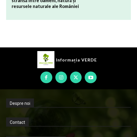
strânsă între oameni, natură și
resursele naturale ale României
Informația
VERDE
Despre noi
Contact