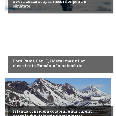
avertizează asupra riscurilor pentru
sănătate
NEWS
Ford Puma Gen-E, liderul mașinilor
electrice în România în noiembrie
NEWS
Islanda consideră colapsul unui curent
oceanic din Atlantic o amenințare