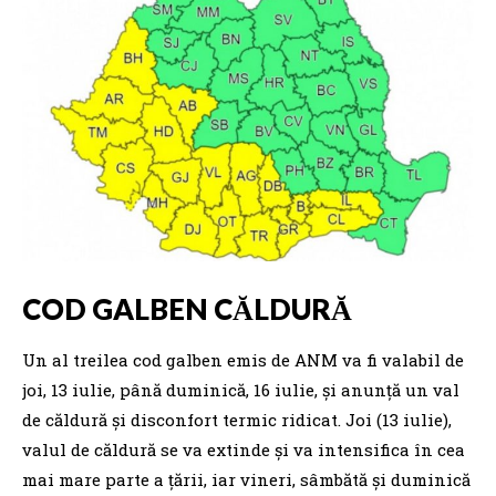
COD GALBEN CĂLDURĂ
Un al treilea cod galben emis de ANM va fi valabil de
joi, 13 iulie, până duminică, 16 iulie, și anunță un val
de căldură și disconfort termic ridicat. Joi (13 iulie),
valul de căldură se va extinde și va intensifica în cea
mai mare parte a țării, iar vineri, sâmbătă și duminică