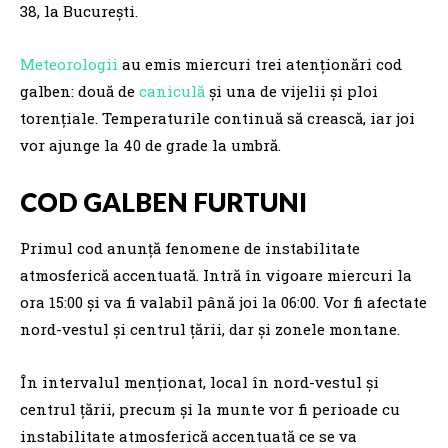
38, la Bucureşti.
Meteorologii
au emis miercuri trei atenționări cod
galben: două de
caniculă
și una de vijelii și ploi
torențiale. Temperaturile continuă să crească, iar joi
vor ajunge la 40 de grade la umbră.
COD GALBEN FURTUNI
Primul cod anunță fenomene de instabilitate
atmosferică accentuată. Intră în vigoare miercuri la
ora 15:00 și va fi valabil până joi la 06:00. Vor fi afectate
nord-vestul și centrul țării, dar și zonele montane.
În intervalul menționat, local în nord-vestul și
centrul țării, precum și la munte vor fi perioade cu
instabilitate atmosferică accentuată ce se va