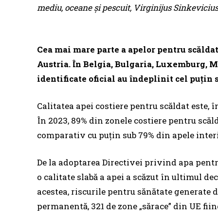
mediu, oceane şi pescuit, Virginijus Sinkevicius
Cea mai mare parte a apelor pentru scăldat 
Austria. În Belgia, Bulgaria, Luxemburg, M
identificate oficial au îndeplinit cel puţin
Calitatea apei costiere pentru scăldat este, 
În 2023, 89% din zonele costiere pentru scălda
comparativ cu puţin sub 79% din apele inter
De la adoptarea Directivei privind apa pentr
o calitate slabă a apei a scăzut în ultimul dec
acestea, riscurile pentru sănătate generate 
permanentă, 321 de zone „sărace” din UE fiin