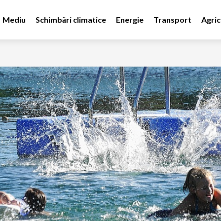
Mediu
Schimbări climatice
Energie
Transport
Agric