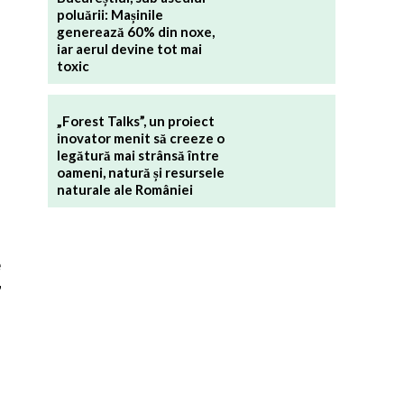
poluării: Mașinile
generează 60% din noxe,
iar aerul devine tot mai
toxic
„Forest Talks”, un proiect
inovator menit să creeze o
legătură mai strânsă între
oameni, natură și resursele
naturale ale României
e
”