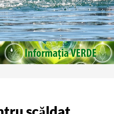
ntru scăldat