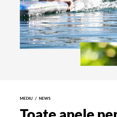
MEDIU
NEWS
Toate apele pe