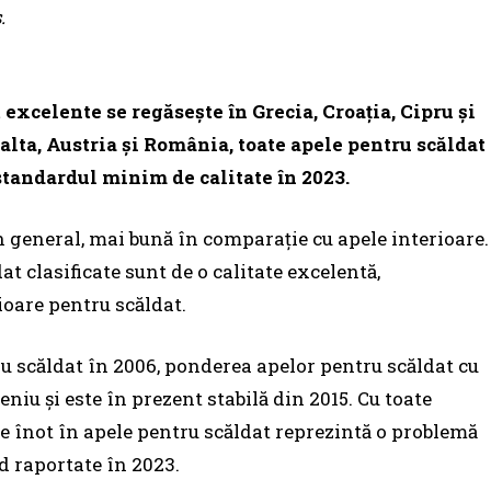
.
excelente se regăseşte în Grecia, Croaţia, Cipru şi
alta, Austria şi România, toate apele pentru scăldat
 standardul minim de calitate în 2023.
în general, mai bună în comparaţie cu apele interioare.
t clasificate sunt de o calitate excelentă,
ioare pentru scăldat.
u scăldat în 2006, ponderea apelor pentru scăldat cu
eniu şi este în prezent stabilă din 2015. Cu toate
de înot în apele pentru scăldat reprezintă o problemă
d raportate în 2023.