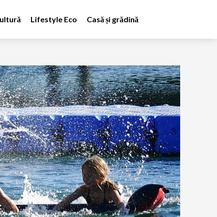
ultură
Lifestyle Eco
Casă și grădină