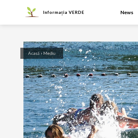
News
Informația
VERDE
Acasă
Mediu