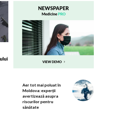
ului
Aer tot mai poluat în
Moldova: experții
avertizează asupra
riscurilor pentru
sănătate