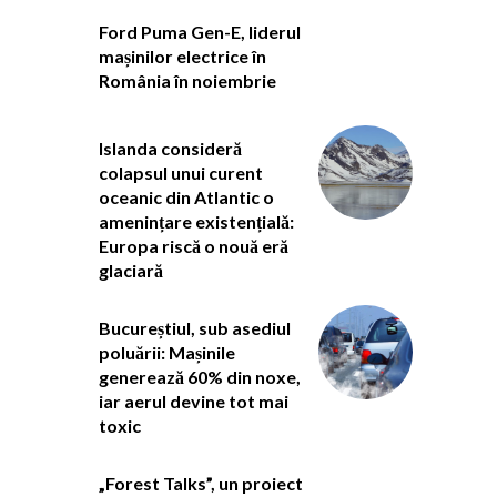
Ford Puma Gen-E, liderul
mașinilor electrice în
România în noiembrie
Islanda consideră
colapsul unui curent
oceanic din Atlantic o
amenințare existențială:
Europa riscă o nouă eră
glaciară
Bucureștiul, sub asediul
poluării: Mașinile
generează 60% din noxe,
iar aerul devine tot mai
toxic
„Forest Talks”, un proiect