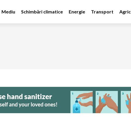
Mediu
Schimbări climatice
Energie
Transport
Agric