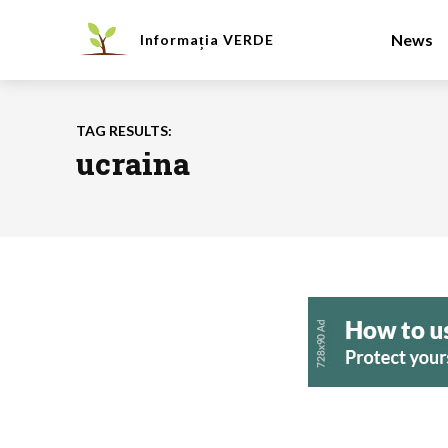
News
Informația
VERDE
TAG RESULTS:
ucraina