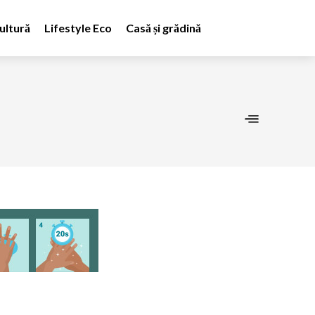
ultură
Lifestyle Eco
Casă și grădină