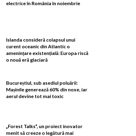
electrice în România în noiembrie
Islanda consideră colapsul unui
curent oceanic din Atlantic o
amenințare existențială: Europa riscă
o nouă eră glaciară
Bucureștiul, sub asediul poluării:
Mașinile generează 60% din noxe, iar
aerul devine tot mai toxic
„Forest Talks”, un proiect inovator
menit să creeze o legătură mai