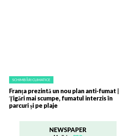
SCHIMBĂRI CLIMATICE
Franța prezintă un nou plan anti-fumat |
Țigări mai scumpe, fumatul interzis în
parcuri și pe plaje