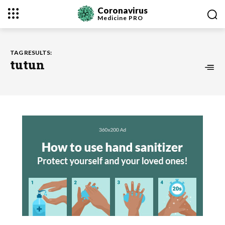
Coronavirus
Medicine
PRO
TAG RESULTS:
tutun