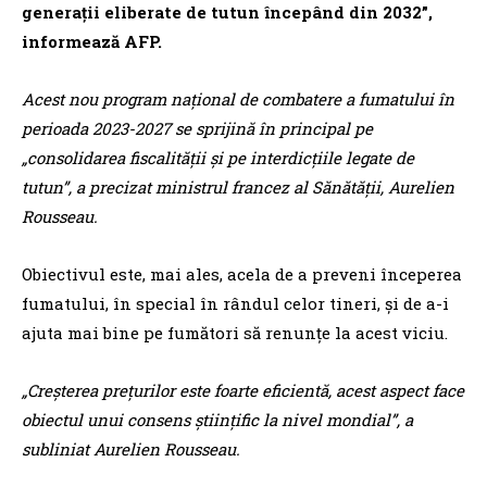
generaţii eliberate de tutun începând din 2032”,
informează AFP.
Acest nou program naţional de combatere a fumatului în
perioada 2023-2027 se sprijină în principal pe
„consolidarea fiscalităţii şi pe interdicţiile legate de
tutun”, a precizat ministrul francez al Sănătăţii, Aurelien
Rousseau.
Obiectivul este, mai ales, acela de a preveni începerea
fumatului, în special în rândul celor tineri, şi de a-i
ajuta mai bine pe fumători să renunţe la acest viciu.
„Creşterea preţurilor este foarte eficientă, acest aspect face
obiectul unui consens ştiinţific la nivel mondial”, a
subliniat Aurelien Rousseau.