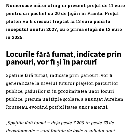
Numeroase mărci ating în prezent preţul de 11 euro
pentru un pachet cu 20 de ţigări în Franţa. Preţul
plafon va fi crescut treptat la 13 euro până la
începutul anului 2027, cu o primă etapă de 12 euro
în 2025.
Locurile fără fumat, indicate prin
panouri, vor fi și în parcuri
Spaţiile fără fumat, indicate prin panouri, vor fi
generalizate la nivelul tuturor plajelor, parcurilor
publice, pădurilor şi în proximitatea unor locuri
publice, precum unităţile şcolare, a anunţat Aurelien
Rousseau, evocând posibilitatea unor amenzi.
„Spaţiile fără fumat – deja peste 7.200 în peste 73 de
departamente – sunt înainte de toate rezultatul unei