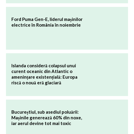
Ford Puma Gen-E, liderul mașinilor
electrice în România în noiembrie
Islanda consideră colapsul unui
curent oceanic din Atlantic o
amenințare existențială: Europa
riscă o nouă eră glaciară
Bucureștiul, sub asediul poluării:
Mașinile generează 60% din noxe,
iar aerul devine tot mai toxic