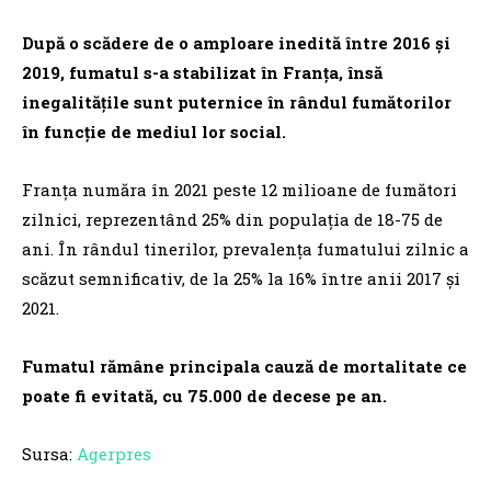
După o scădere de o amploare inedită între 2016 şi
2019, fumatul s-a stabilizat în Franţa, însă
inegalităţile sunt puternice în rândul fumătorilor
în funcţie de mediul lor social.
Franţa număra în 2021 peste 12 milioane de fumători
zilnici, reprezentând 25% din populaţia de 18-75 de
ani. În rândul tinerilor, prevalenţa fumatului zilnic a
scăzut semnificativ, de la 25% la 16% între anii 2017 şi
2021.
Fumatul rămâne principala cauză de mortalitate ce
poate fi evitată, cu 75.000 de decese pe an.
Sursa:
Agerpres