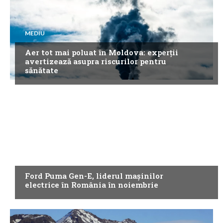
MEDIU
Aer tot mai poluat în Moldova: experții
avertizează asupra riscurilor pentru
sănătate
NEWS
Ford Puma Gen-E, liderul mașinilor
electrice în România în noiembrie