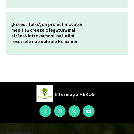
„Forest Talks”, un proiect inovator
menit să creeze o legătură mai
strânsă între oameni, natură și
resursele naturale ale României
Informația
VERDE