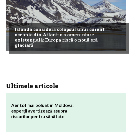
NEWS
Islanda consideră colapsul unui curent
oceanic din Atlantic o amenințare
existențială: Europa riscă o nouă eră
glaciară
Ultimele articole
Aer tot mai poluat în Moldova:
experții avertizează asupra
riscurilor pentru sănătate