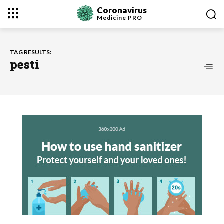
Coronavirus
Medicine
PRO
TAG RESULTS:
pesti