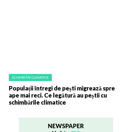
SCHIMBĂRI CLIMATICE
Populații întregi de pești migrează spre
ape mai reci. Ce legătură au peștii cu
schimbările climatice