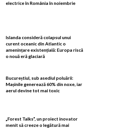
electrice în România în noiembrie
Islanda consideră colapsul unui
curent oceanic din Atlantic o
amenințare existențială: Europa riscă
o nouă eră glaciară
Bucureștiul, sub asediul poluării:
Mașinile generează 60% din noxe, iar
aerul devine tot mai toxic
„Forest Talks”, un proiect inovator
menit să creeze o legătură mai