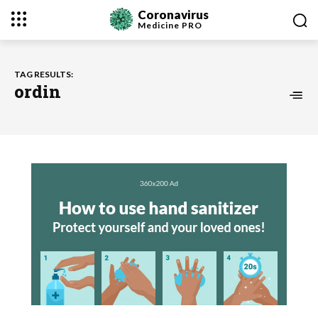
Coronavirus
Medicine
PRO
TAG RESULTS:
ordin