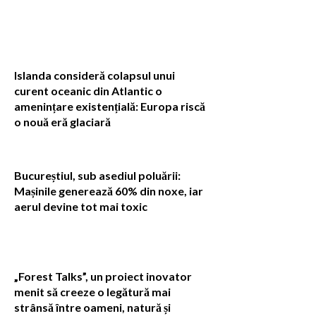
Islanda consideră colapsul unui
curent oceanic din Atlantic o
amenințare existențială: Europa riscă
o nouă eră glaciară
Bucureștiul, sub asediul poluării:
Mașinile generează 60% din noxe, iar
aerul devine tot mai toxic
„Forest Talks”, un proiect inovator
menit să creeze o legătură mai
strânsă între oameni, natură și