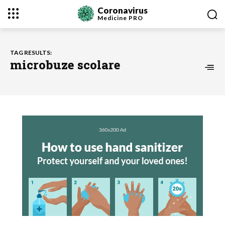
Coronavirus
Medicine
PRO
TAG RESULTS:
microbuze scolare