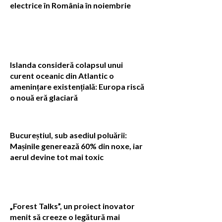
electrice în România în noiembrie
Islanda consideră colapsul unui
curent oceanic din Atlantic o
amenințare existențială: Europa riscă
o nouă eră glaciară
Bucureștiul, sub asediul poluării:
Mașinile generează 60% din noxe, iar
aerul devine tot mai toxic
„Forest Talks”, un proiect inovator
menit să creeze o legătură mai