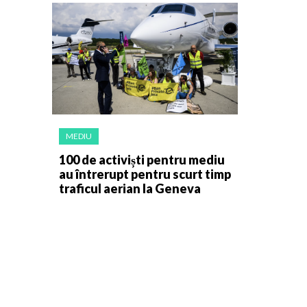
MEDIU
100 de activiști pentru mediu
au întrerupt pentru scurt timp
traficul aerian la Geneva