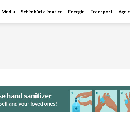
Mediu
Schimbări climatice
Energie
Transport
Agric