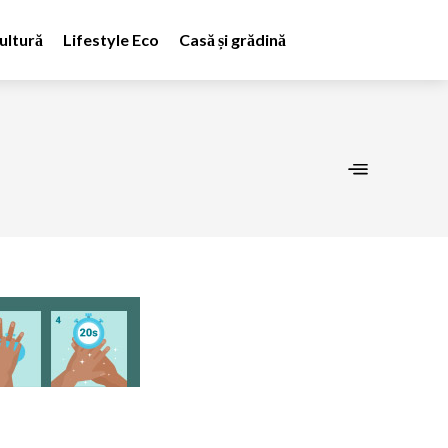
ultură
Lifestyle Eco
Casă și grădină