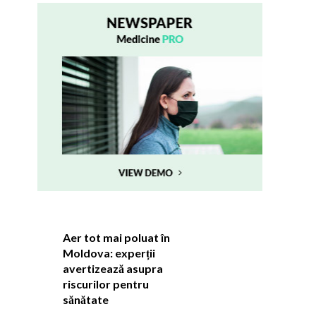
Aer tot mai poluat în
Moldova: experții
avertizează asupra
riscurilor pentru
sănătate