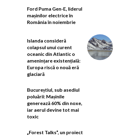
Ford Puma Gen-E, liderul
mașinilor electrice în
România în noiembrie
Islanda consideră
colapsul unui curent
oceanic din Atlantic o
amenințare existențială:
Europa riscă o nouă eră
glaciară
Bucureștiul, sub asediul
poluării: Mașinile
generează 60% din noxe,
iar aerul devine tot mai
toxic
„Forest Talks”, un proiect