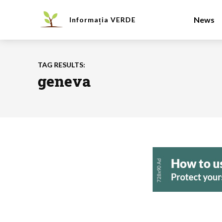
News
Informația
VERDE
TAG RESULTS:
geneva