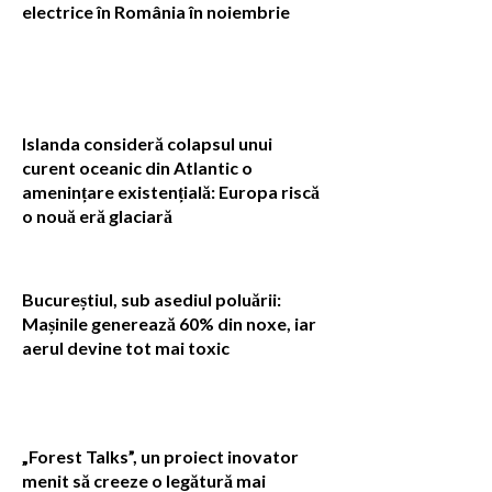
electrice în România în noiembrie
Islanda consideră colapsul unui
curent oceanic din Atlantic o
amenințare existențială: Europa riscă
o nouă eră glaciară
Bucureștiul, sub asediul poluării:
Mașinile generează 60% din noxe, iar
aerul devine tot mai toxic
„Forest Talks”, un proiect inovator
menit să creeze o legătură mai