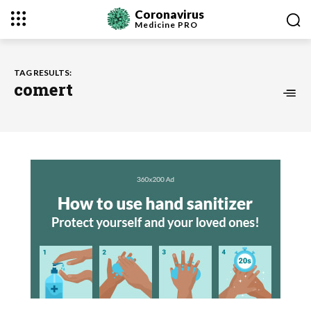
Coronavirus
Medicine
PRO
TAG RESULTS:
comert