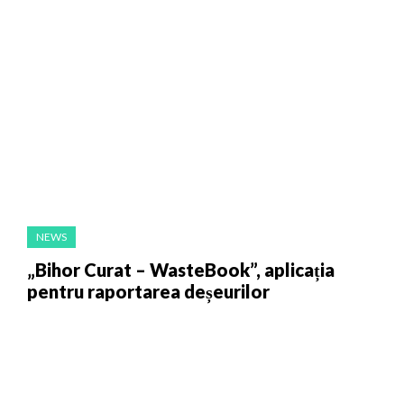
NEWS
„Bihor Curat – WasteBook”, aplicația
pentru raportarea deșeurilor