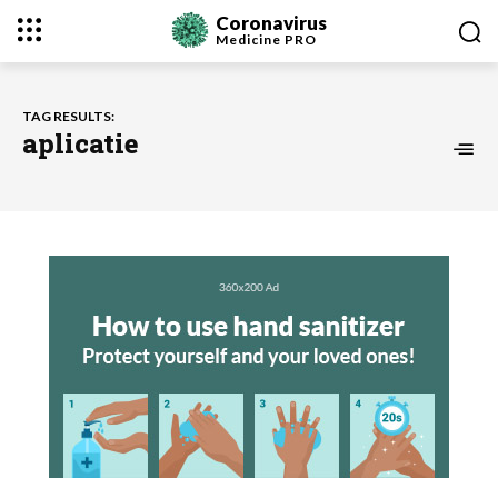
Coronavirus
Medicine
PRO
TAG RESULTS:
aplicatie