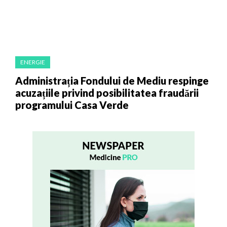
ENERGIE
Administrația Fondului de Mediu respinge
acuzațiile privind posibilitatea fraudării
programului Casa Verde