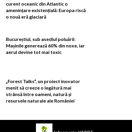
curent oceanic din Atlantic o
amenințare existențială: Europa riscă
o nouă eră glaciară
Bucureștiul, sub asediul poluării:
Mașinile generează 60% din noxe, iar
aerul devine tot mai toxic
„Forest Talks”, un proiect inovator
menit să creeze o legătură mai
strânsă între oameni, natură și
resursele naturale ale României