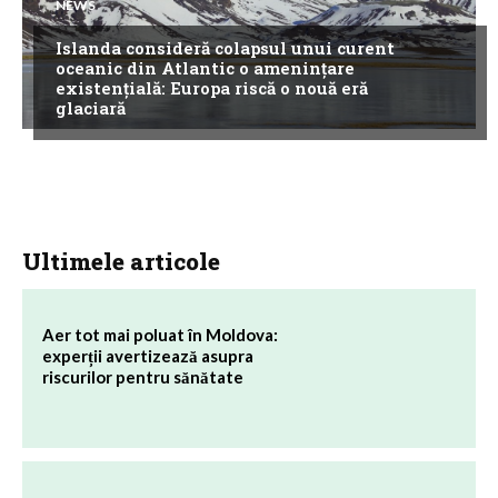
NEWS
Islanda consideră colapsul unui curent
oceanic din Atlantic o amenințare
existențială: Europa riscă o nouă eră
glaciară
Ultimele articole
Aer tot mai poluat în Moldova:
experții avertizează asupra
riscurilor pentru sănătate