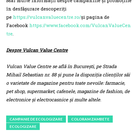
Mai multe informații despre campaniile și promoțiile
în desfășurare descoperiți
pe
https://vulcanvaluecentre.ro/
și pagina de
Facebook
https://www.facebook.com/VulcanValueCen
tre
.
Despre Vulcan Value Centre
Vulcan Value Centre se află în București, pe Strada
Mihail Sebastian nr. 88 și pune la dispoziția clienților săi
o varietate de magazine pentru toate nevoile: farmacie,
pet shop, supermarket, cafenele, magazine de fashion, de
electronice și electrocasnice și multe altele.
CAMPANIE DE ECOLOGIZARE
COLORAM ZAMBETE
ECOLOGIZARE