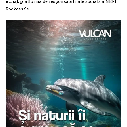
eună)
, platforma de responsabilitate socială a NEPI
Rockcastle.