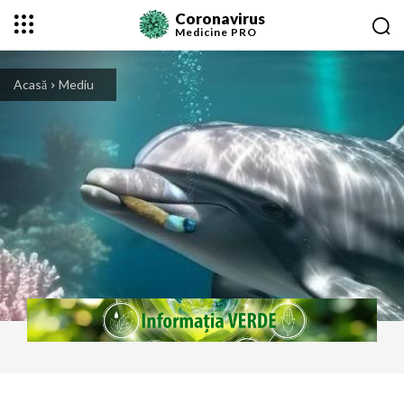
Coronavirus
Medicine
PRO
Acasă
Mediu