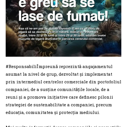
#ResponsabiliÎmpreună reprezintă angajamentul
asumat la nivel de grup, dezvoltat și implementat
prin intermediul centrelor comerciale din portofoliul
companiei, de a susține comunitățile locale, de a
reuni și a promova inițiative care definesc pilonii
strategiei de sustenabilitate a companiei, precum
educația, comunitatea și protecția mediului.