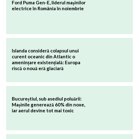
Ford Puma Gen-E, liderul mașinilor
electrice în România în noiembrie
Islanda consideră colapsul unui
curent oceanic din Atlantic o
amenințare existențială: Europa
riscă o nouă eră glaciară
Bucureștiul, sub asediul poluării:
Mașinile generează 60% din noxe,
iar aerul devine tot mai toxic