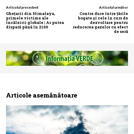
Articolul precedent
Articolul următor
Ghețarii din Himalaya,
Contre dure între țările
primele victime ale
bogate și cele în curs de
încălzirii globale | Ar putea
dezvoltare pentru
dispară până în 2100
reducerea gazelor cu efect
de seră
Articole asemănătoare