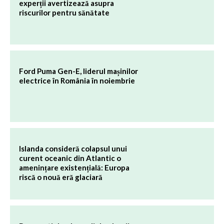
experții avertizează asupra
riscurilor pentru sănătate
Ford Puma Gen-E, liderul mașinilor
electrice în România în noiembrie
Islanda consideră colapsul unui
curent oceanic din Atlantic o
amenințare existențială: Europa
riscă o nouă eră glaciară