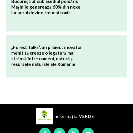
Bucureștiul, sub asediul poluării:
Mașinile generează 60% din noxe,
iar aerul devine tot mai toxic
„Forest Talks”, un proiect inovator
menit să creeze o legătură mai
strânsă între oameni, natură și
resursele naturale ale României
Informația
VERDE