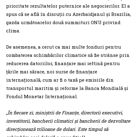
prioritate rezultatelor puternice ale negocierilor. El a
spus că se află în discuții cu Azerbaidjanul și Brazilia,
gazda următoarelor două summituri ONU privind
clima.
De asemenea, a cerut ca mai multe fonduri pentru
combaterea schimbărilor climatice să fie strânse prin
reducerea datoriilor, finanțare mai ieftină pentru
țările mai sărace, noi surse de finanțare
internațională, cum ar fi o taxă pe emisiile din
transportul maritim și reforme la Banca Mondială și
Fondul Monetar Internațional.
„În fiecare zi, miniștrii de Finanțe, directorii executivi,
investitorii, bancherii climatici și bancherii de dezvoltare
direcționează trilioane de dolari. Este timpul să