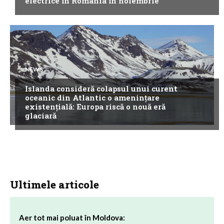
electrice în România în noiembrie
NEWS
Islanda consideră colapsul unui curent
oceanic din Atlantic o amenințare
existențială: Europa riscă o nouă eră
glaciară
Ultimele articole
Aer tot mai poluat în Moldova: