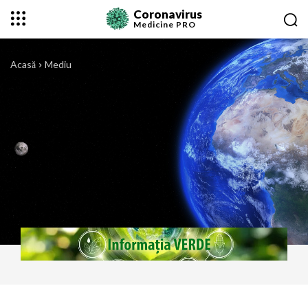
Coronavirus
Medicine
PRO
Acasă
Mediu