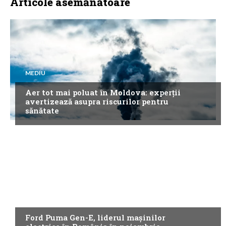
Articole asemănătoare
MEDIU
Aer tot mai poluat în Moldova: experții
avertizează asupra riscurilor pentru
sănătate
NEWS
Ford Puma Gen-E, liderul mașinilor