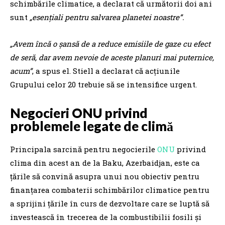
schimbările climatice, a declarat că următorii doi ani
sunt
„esențiali pentru salvarea planetei noastre”.
„Avem încă o șansă de a reduce emisiile de gaze cu efect
de seră, dar avem nevoie de aceste planuri mai puternice,
acum”
, a spus el. Stiell a declarat că acțiunile
Grupului celor 20 trebuie să se intensifice urgent.
Negocieri ONU privind
problemele legate de climă
Principala sarcină pentru negocierile
ONU
privind
clima din acest an de la Baku, Azerbaidjan, este ca
țările să convină asupra unui nou obiectiv pentru
finanțarea combaterii schimbărilor climatice pentru
a sprijini țările în curs de dezvoltare care se luptă să
investească în trecerea de la combustibilii fosili și