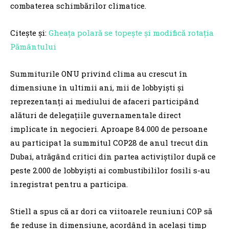
combaterea schimbărilor climatice.
Citește și:
Gheața polară se topește și modifică rotația
Pământului
Summiturile ONU privind clima au crescut în
dimensiune în ultimii ani, mii de lobbyiști și
reprezentanți ai mediului de afaceri participând
alături de delegațiile guvernamentale direct
implicate în negocieri. Aproape 84.000 de persoane
au participat la summitul COP28 de anul trecut din
Dubai, atrăgând critici din partea activiștilor după ce
peste 2.000 de lobbyiști ai combustibililor fosili s-au
înregistrat pentru a participa.
Stiell a spus că ar dori ca viitoarele reuniuni COP să
fie reduse în dimensiune, acordând în același timp