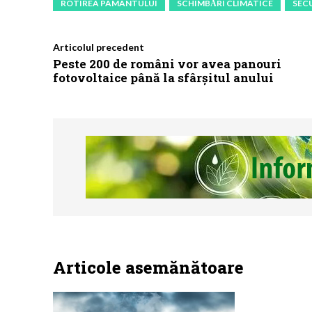
ROTIREA PAMANTULUI
SCHIMBĂRI CLIMATICE
SEC
Articolul precedent
Peste 200 de români vor avea panouri
fotovoltaice până la sfârșitul anului
Articole asemănătoare