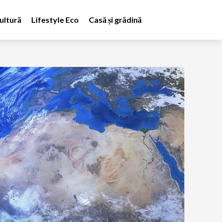
ultură
Lifestyle Eco
Casă și grădină