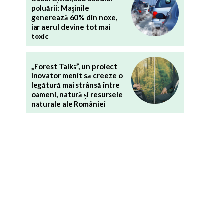
poluării: Mașinile
generează 60% din noxe,
iar aerul devine tot mai
toxic
„Forest Talks”, un proiect
inovator menit să creeze o
legătură mai strânsă între
oameni, natură și resursele
naturale ale României
a