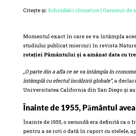
Citește și:
Schimbări climatice | Oamenii de șt
Momentul exact în care se va întâmpla acest 
studiului publicat miercuri în revista Natur
rotației Pământului și a amânat data cu tr
„O parte din a afla ce se va întâmpla în cronom
întâmplă cu efectul încălzirii globale”
, a decla
Universitatea California din San Diego și au
Înainte de 1955, Pământul avea 
Înainte de 1955, o secundă era definită ca o 
pentru a se roti o dată în raport cu stelele,