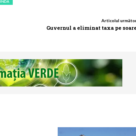
UNDA
Articolul următo
Guvernul a eliminat taxa pe soar