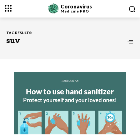
Coronavirus
Medicine
PRO
TAG RESULTS:
suv