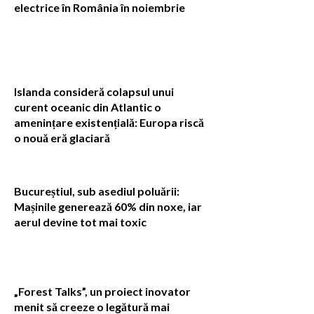
electrice în România în noiembrie
Islanda consideră colapsul unui
curent oceanic din Atlantic o
amenințare existențială: Europa riscă
o nouă eră glaciară
Bucureștiul, sub asediul poluării:
Mașinile generează 60% din noxe, iar
aerul devine tot mai toxic
„Forest Talks”, un proiect inovator
menit să creeze o legătură mai