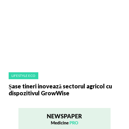
LIFESTYLE ECO
Șase tineri inovează sectorul agricol cu
dispozitivul GrowWise