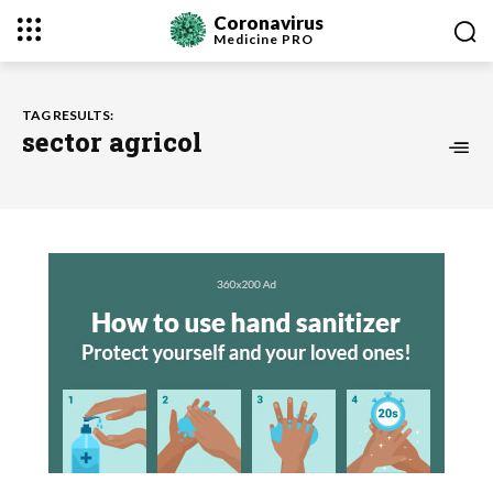
Coronavirus
Medicine
PRO
TAG RESULTS:
sector agricol