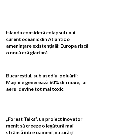
Islanda consideră colapsul unui
curent oceanic din Atlantic o
amenințare existențială: Europa riscă
o nouă eră glaciară
Bucureștiul, sub asediul poluării:
Mașinile generează 60% din noxe, iar
aerul devine tot mai toxic
„Forest Talks”, un proiect inovator
menit să creeze o legătură mai
strânsă între oameni, natură și