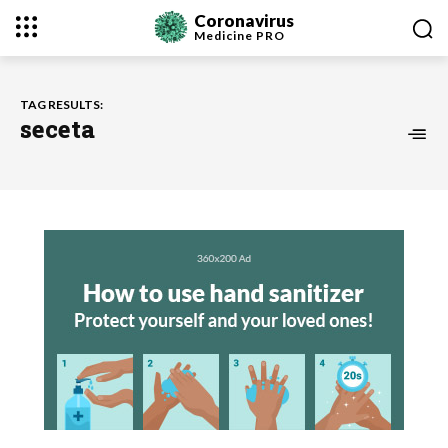
Coronavirus
Medicine
PRO
TAG RESULTS:
seceta