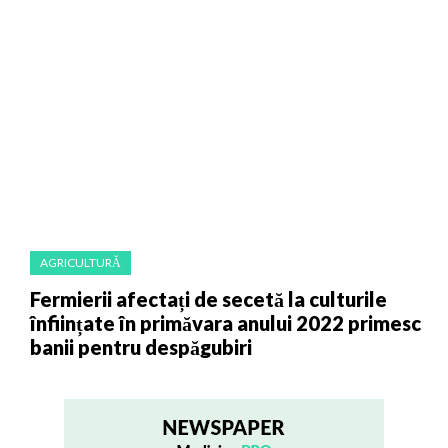
AGRICULTURĂ
Fermierii afectați de secetă la culturile
înființate în primăvara anului 2022 primesc
banii pentru despăgubiri