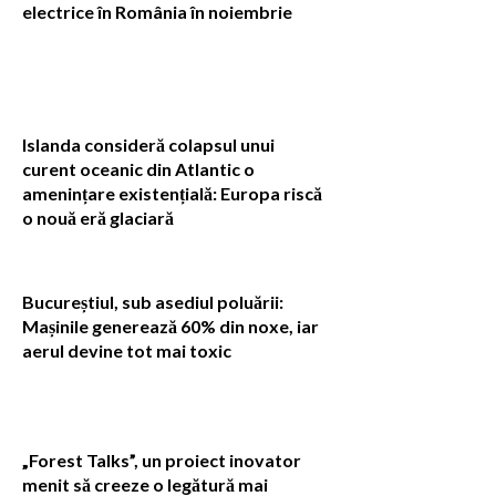
electrice în România în noiembrie
Islanda consideră colapsul unui
curent oceanic din Atlantic o
amenințare existențială: Europa riscă
o nouă eră glaciară
Bucureștiul, sub asediul poluării:
Mașinile generează 60% din noxe, iar
aerul devine tot mai toxic
„Forest Talks”, un proiect inovator
menit să creeze o legătură mai