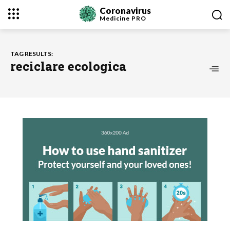
Coronavirus
Medicine
PRO
TAG RESULTS:
reciclare ecologica