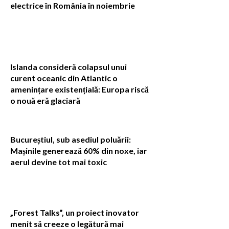
electrice în România în noiembrie
Islanda consideră colapsul unui
curent oceanic din Atlantic o
amenințare existențială: Europa riscă
o nouă eră glaciară
Bucureștiul, sub asediul poluării:
Mașinile generează 60% din noxe, iar
aerul devine tot mai toxic
„Forest Talks”, un proiect inovator
menit să creeze o legătură mai