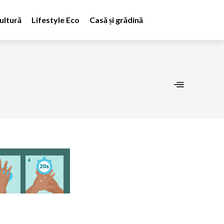
ultură
Lifestyle Eco
Casă și grădină