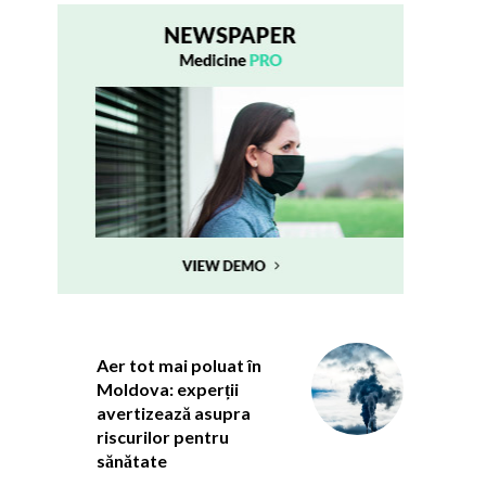
Aer tot mai poluat în
Moldova: experții
avertizează asupra
riscurilor pentru
sănătate