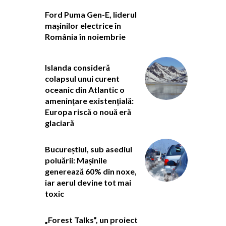
Ford Puma Gen-E, liderul
mașinilor electrice în
România în noiembrie
Islanda consideră
colapsul unui curent
oceanic din Atlantic o
amenințare existențială:
Europa riscă o nouă eră
glaciară
Bucureștiul, sub asediul
poluării: Mașinile
generează 60% din noxe,
iar aerul devine tot mai
toxic
„Forest Talks”, un proiect