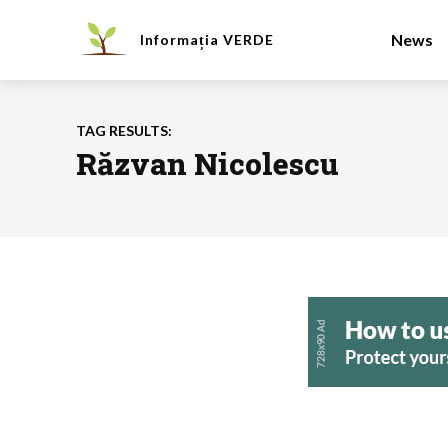
News
Informația
VERDE
TAG RESULTS:
Răzvan Nicolescu