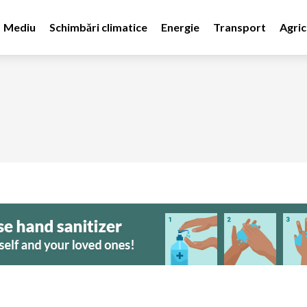
Mediu
Schimbări climatice
Energie
Transport
Agric