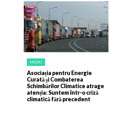
MEDIU
Asociația pentru Energie
Curată şi Combaterea
Schimbărilor Climatice atrage
atenția: Suntem într-o criză
climatică fără precedent