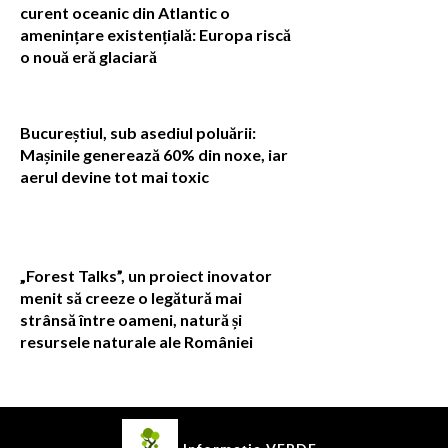
curent oceanic din Atlantic o
amenințare existențială: Europa riscă
o nouă eră glaciară
Bucureștiul, sub asediul poluării:
Mașinile generează 60% din noxe, iar
aerul devine tot mai toxic
„Forest Talks”, un proiect inovator
menit să creeze o legătură mai
strânsă între oameni, natură și
resursele naturale ale României