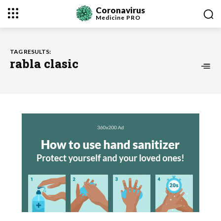
Coronavirus
Medicine
PRO
TAG RESULTS:
rabla clasic