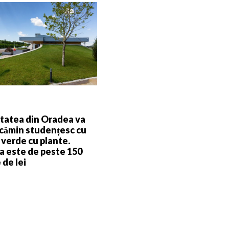
tatea din Oradea va
cămin studențesc cu
 verde cu plante.
ia este de peste 150
 de lei