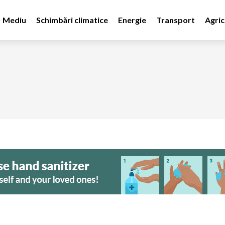
Mediu
Schimbări climatice
Energie
Transport
Agric