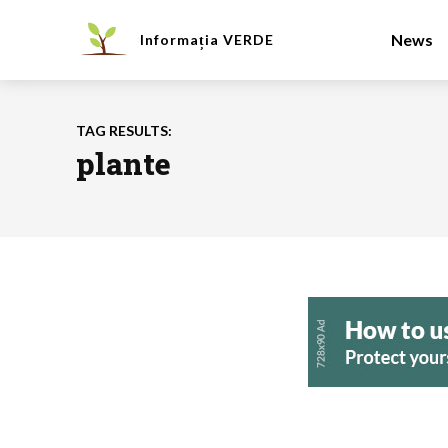
News
Informația
VERDE
TAG RESULTS:
plante