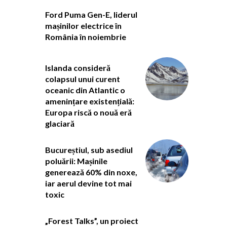
Ford Puma Gen-E, liderul
mașinilor electrice în
România în noiembrie
Islanda consideră
colapsul unui curent
oceanic din Atlantic o
amenințare existențială:
Europa riscă o nouă eră
glaciară
Bucureștiul, sub asediul
poluării: Mașinile
generează 60% din noxe,
iar aerul devine tot mai
toxic
„Forest Talks”, un proiect