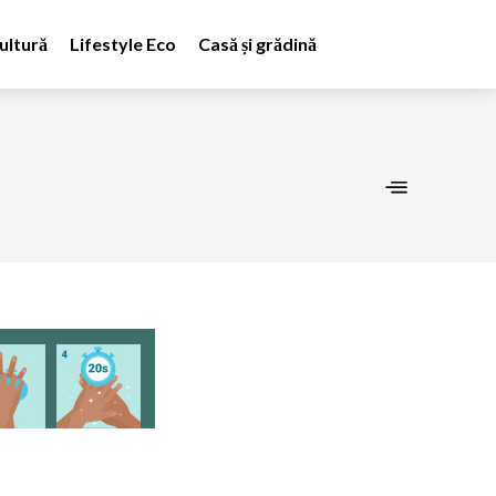
ultură
Lifestyle Eco
Casă și grădină