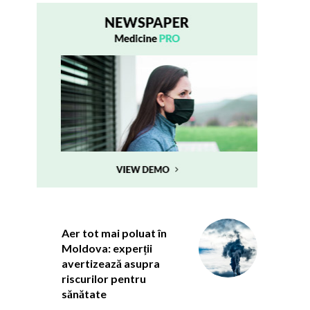
Aer tot mai poluat în
Moldova: experții
avertizează asupra
riscurilor pentru
sănătate