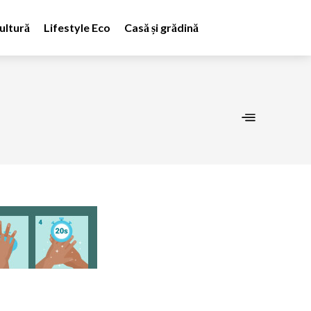
ultură
Lifestyle Eco
Casă și grădină