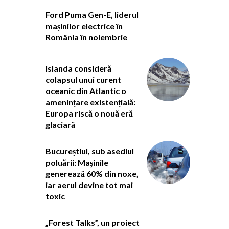
Ford Puma Gen-E, liderul
mașinilor electrice în
România în noiembrie
Islanda consideră
colapsul unui curent
oceanic din Atlantic o
amenințare existențială:
Europa riscă o nouă eră
glaciară
Bucureștiul, sub asediul
poluării: Mașinile
generează 60% din noxe,
iar aerul devine tot mai
toxic
„Forest Talks”, un proiect