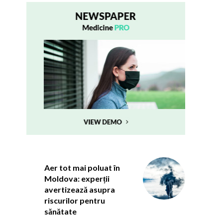
Aer tot mai poluat în
Moldova: experții
avertizează asupra
riscurilor pentru
sănătate