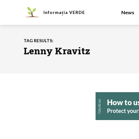
News
Informația
VERDE
TAG RESULTS:
Lenny Kravitz