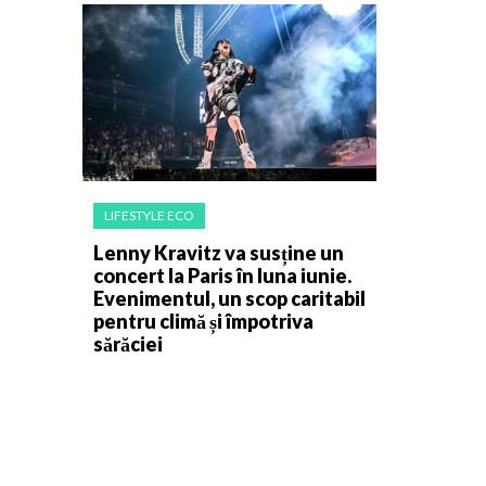
LIFESTYLE ECO
Lenny Kravitz va susține un
concert la Paris în luna iunie.
Evenimentul, un scop caritabil
pentru climă și împotriva
sărăciei