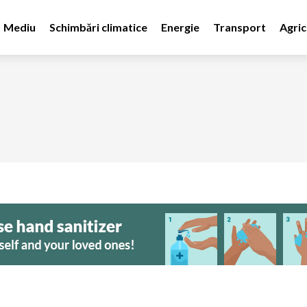
Mediu
Schimbări climatice
Energie
Transport
Agric