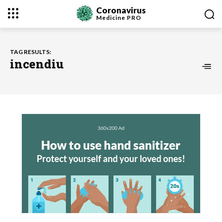
Coronavirus
Medicine
PRO
TAG RESULTS:
incendiu