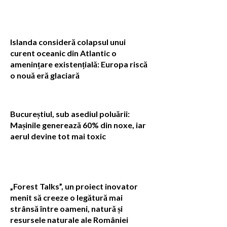
Islanda consideră colapsul unui
curent oceanic din Atlantic o
amenințare existențială: Europa riscă
o nouă eră glaciară
Bucureștiul, sub asediul poluării:
Mașinile generează 60% din noxe, iar
aerul devine tot mai toxic
„Forest Talks”, un proiect inovator
menit să creeze o legătură mai
strânsă între oameni, natură și
resursele naturale ale României