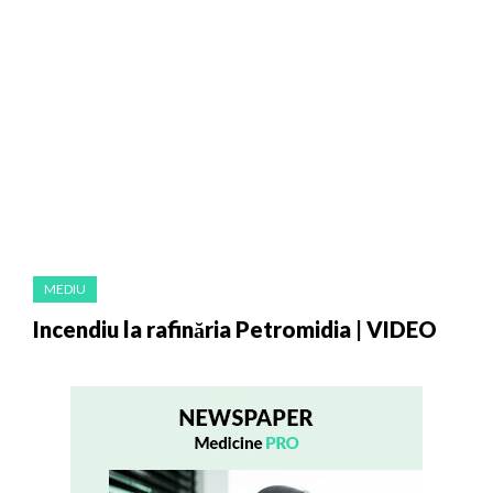
MEDIU
Incendiu la rafinăria Petromidia | VIDEO