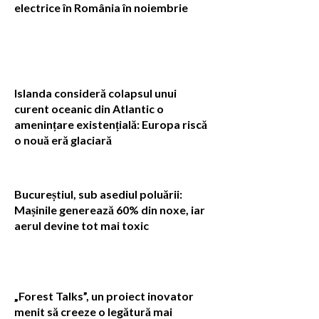
electrice în România în noiembrie
Islanda consideră colapsul unui
curent oceanic din Atlantic o
amenințare existențială: Europa riscă
o nouă eră glaciară
Bucureștiul, sub asediul poluării:
Mașinile generează 60% din noxe, iar
aerul devine tot mai toxic
„Forest Talks”, un proiect inovator
menit să creeze o legătură mai