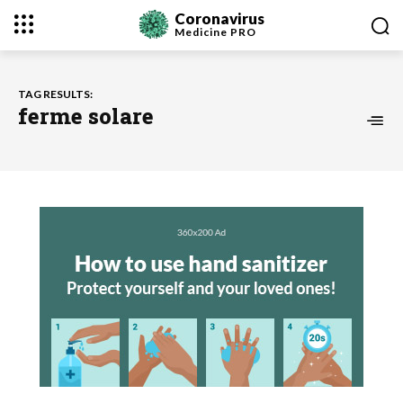
Coronavirus
Medicine
PRO
TAG RESULTS:
ferme solare