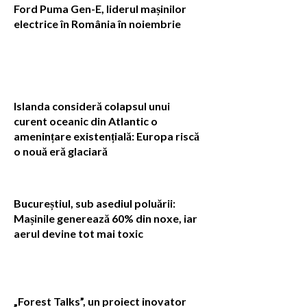
Ford Puma Gen-E, liderul mașinilor
electrice în România în noiembrie
Islanda consideră colapsul unui
curent oceanic din Atlantic o
amenințare existențială: Europa riscă
o nouă eră glaciară
Bucureștiul, sub asediul poluării:
Mașinile generează 60% din noxe, iar
aerul devine tot mai toxic
„Forest Talks”, un proiect inovator