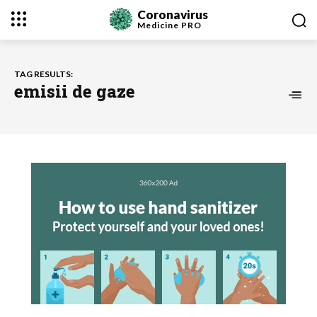
Coronavirus
Medicine
PRO
TAG RESULTS:
emisii de gaze