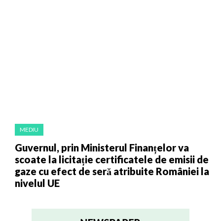
MEDIU
Guvernul, prin Ministerul Finanțelor va
scoate la licitație certificatele de emisii de
gaze cu efect de seră atribuite României la
nivelul UE