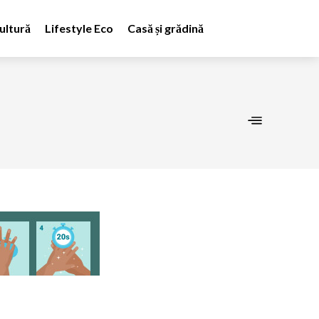
ultură
Lifestyle Eco
Casă și grădină