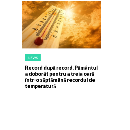
NEWS
Record după record. Pământul
a doborât pentru a treia oară
într-o săptămână recordul de
temperatură