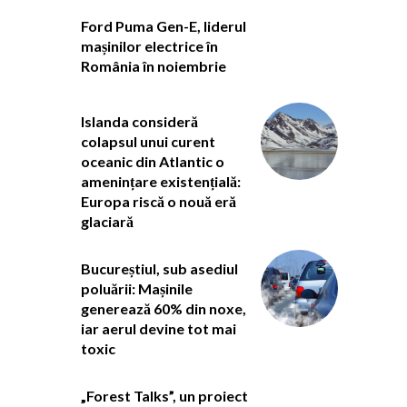
Ford Puma Gen-E, liderul
mașinilor electrice în
România în noiembrie
Islanda consideră
colapsul unui curent
oceanic din Atlantic o
amenințare existențială:
Europa riscă o nouă eră
glaciară
Bucureștiul, sub asediul
poluării: Mașinile
generează 60% din noxe,
iar aerul devine tot mai
toxic
„Forest Talks”, un proiect