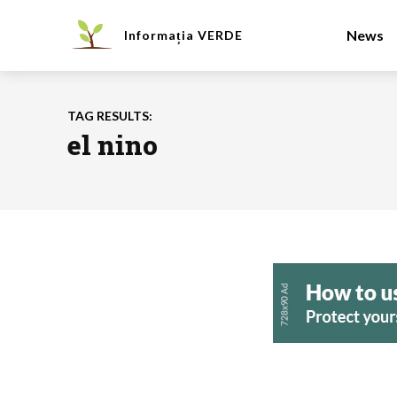
News
Informația
VERDE
TAG RESULTS:
el nino