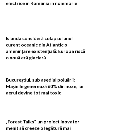
electrice în România în noiembrie
Islanda consideră colapsul unui
curent oceanic din Atlantic o
amenințare existențială: Europa riscă
o nouă eră glaciară
Bucureștiul, sub asediul poluării:
Mașinile generează 60% din noxe, iar
aerul devine tot mai toxic
„Forest Talks”, un proiect inovator
menit să creeze o legătură mai