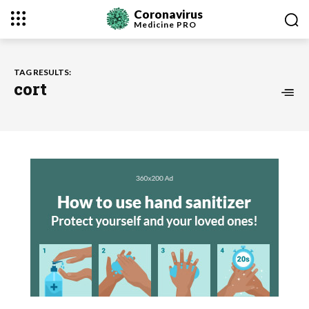
Coronavirus
Medicine
PRO
TAG RESULTS:
cort