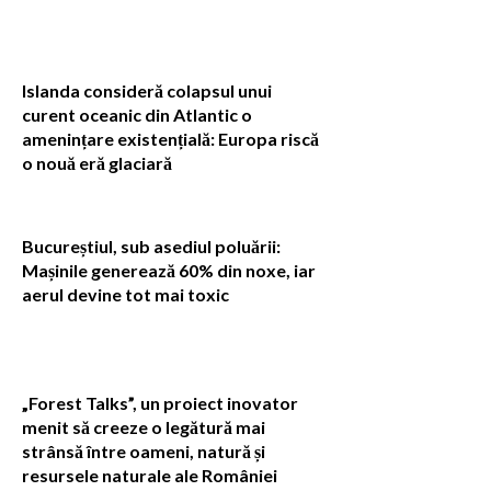
Islanda consideră colapsul unui
curent oceanic din Atlantic o
amenințare existențială: Europa riscă
o nouă eră glaciară
Bucureștiul, sub asediul poluării:
Mașinile generează 60% din noxe, iar
aerul devine tot mai toxic
„Forest Talks”, un proiect inovator
menit să creeze o legătură mai
strânsă între oameni, natură și
resursele naturale ale României