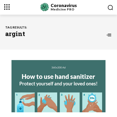
Coronavirus
Medicine
PRO
TAG RESULTS:
argint