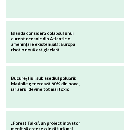
Islanda consideră colapsul unui
curent oceanic din Atlantic o
amenințare existențială: Europa
riscă o nouă eră glaciară
Bucureștiul, sub asediul poluării:
Mașinile generează 60% din noxe,
iar aerul devine tot mai toxic
„Forest Talks”, un proiect inovator
menit să creeze o legătură mai