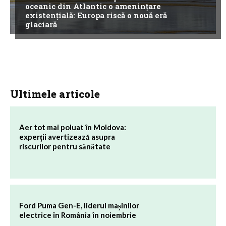
oceanic din Atlantic o amenințare
existențială: Europa riscă o nouă eră
glaciară
Ultimele articole
Aer tot mai poluat în Moldova:
experții avertizează asupra
riscurilor pentru sănătate
Ford Puma Gen-E, liderul mașinilor
electrice în România în noiembrie