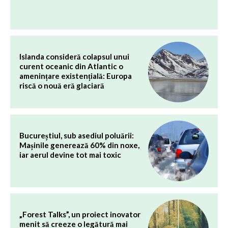
Islanda consideră colapsul unui
curent oceanic din Atlantic o
amenințare existențială: Europa
riscă o nouă eră glaciară
Bucureștiul, sub asediul poluării:
Mașinile generează 60% din noxe,
iar aerul devine tot mai toxic
„Forest Talks”, un proiect inovator
menit să creeze o legătură mai