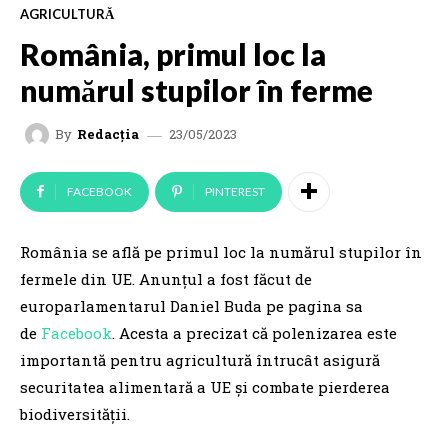
AGRICULTURĂ
România, primul loc la
numărul stupilor în ferme
23/05/2023
By
Redacția
FACEBOOK
PINTEREST
România se află pe primul loc la numărul stupilor în
fermele din UE. Anunțul a fost făcut de
europarlamentarul Daniel Buda pe pagina sa
de
Facebook
. Acesta a precizat că polenizarea este
importantă pentru agricultură întrucât asigură
securitatea alimentară a UE și combate pierderea
biodiversității.