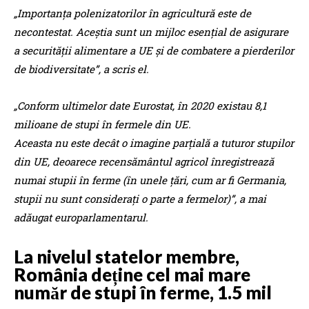
„Importanța polenizatorilor în agricultură este de
necontestat. Aceștia sunt un mijloc esențial de asigurare
a securității alimentare a UE și de combatere a pierderilor
de biodiversitate”, a scris el.
„Conform ultimelor date Eurostat, în 2020 existau 8,1
milioane de stupi în fermele din UE.
Aceasta nu este decât o imagine parțială a tuturor stupilor
din UE, deoarece recensământul agricol înregistrează
numai stupii în ferme (în unele țări, cum ar fi Germania,
stupii nu sunt considerați o parte a fermelor)”, a mai
adăugat europarlamentarul.
La nivelul statelor membre,
România deține cel mai mare
număr de stupi în ferme, 1.5 mil