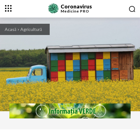
Coronavirus
Medicine
PRO
Acasă
Agricultură