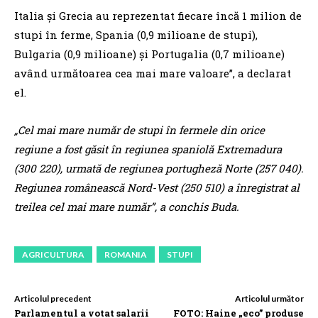
Italia și Grecia au reprezentat fiecare încă 1 milion de
stupi în ferme, Spania (0,9 milioane de stupi),
Bulgaria (0,9 milioane) și Portugalia (0,7 milioane)
având următoarea cea mai mare valoare”, a declarat
el.
„Cel mai mare număr de stupi în fermele din orice
regiune a fost găsit în regiunea spaniolă Extremadura
(300 220), urmată de regiunea portugheză Norte (257 040).
Regiunea românească Nord-Vest (250 510) a înregistrat al
treilea cel mai mare număr”, a conchis Buda.
AGRICULTURA
ROMANIA
STUPI
Articolul precedent
Articolul următor
Parlamentul a votat salarii
FOTO: Haine „eco” produse