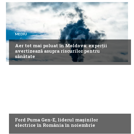
MEDIU
Aer tot mai poluat în Moldova: experții
avertizează asupra riscurilor pentru
sănătate
NEWS
Ford Puma Gen-E, liderul mașinilor
electrice în România în noiembrie