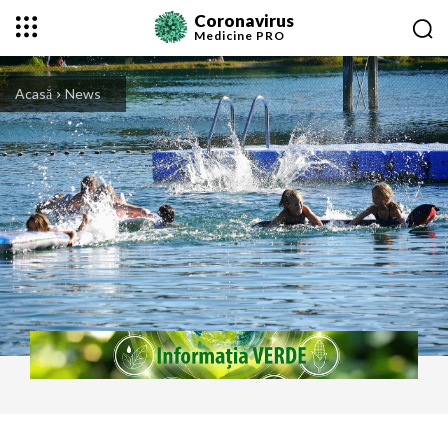
Coronavirus
Medicine
PRO
Acasă
News