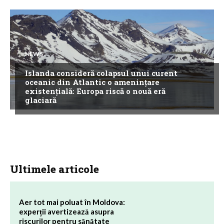
NEWS
Islanda consideră colapsul unui curent
oceanic din Atlantic o amenințare
existențială: Europa riscă o nouă eră
glaciară
Ultimele articole
Aer tot mai poluat în Moldova:
experții avertizează asupra
riscurilor pentru sănătate