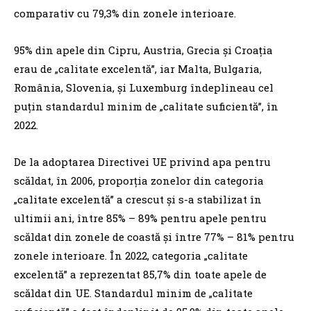
comparativ cu 79,3% din zonele interioare.
95% din apele din Cipru, Austria, Grecia şi Croaţia
erau de „calitate excelentă”, iar Malta, Bulgaria,
România, Slovenia, şi Luxemburg îndeplineau cel
puţin standardul minim de „calitate suficientă”, în
2022.
De la adoptarea Directivei UE privind apa pentru
scăldat, în 2006, proporţia zonelor din categoria
„calitate excelentă” a crescut şi s-a stabilizat în
ultimii ani, între 85% – 89% pentru apele pentru
scăldat din zonele de coastă şi între 77% – 81% pentru
zonele interioare. În 2022, categoria „calitate
excelentă” a reprezentat 85,7% din toate apele de
scăldat din UE. Standardul minim de „calitate