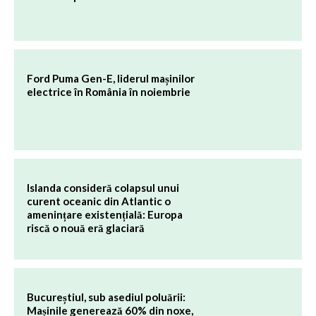
Ford Puma Gen-E, liderul mașinilor
electrice în România în noiembrie
Islanda consideră colapsul unui
curent oceanic din Atlantic o
amenințare existențială: Europa
riscă o nouă eră glaciară
Bucureștiul, sub asediul poluării:
Mașinile generează 60% din noxe,