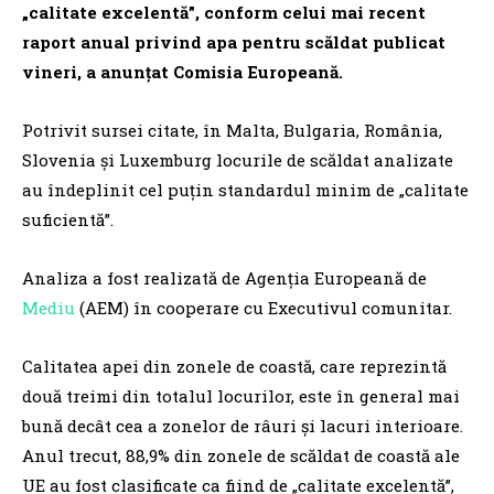
„calitate excelentă”, conform celui mai recent
raport anual privind apa pentru scăldat publicat
vineri, a anunţat Comisia Europeană.
Potrivit sursei citate, în Malta, Bulgaria, România,
Slovenia şi Luxemburg locurile de scăldat analizate
au îndeplinit cel puţin standardul minim de „calitate
suficientă”.
Analiza a fost realizată de Agenţia Europeană de
Mediu
(AEM) în cooperare cu Executivul comunitar.
Calitatea apei din zonele de coastă, care reprezintă
două treimi din totalul locurilor, este în general mai
bună decât cea a zonelor de râuri şi lacuri interioare.
Anul trecut, 88,9% din zonele de scăldat de coastă ale
UE au fost clasificate ca fiind de „calitate excelentă”,